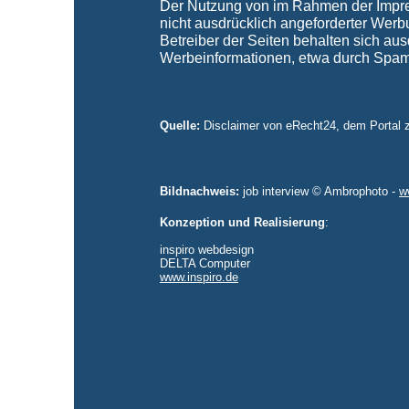
Der Nutzung von im Rahmen der Impres
nicht ausdrücklich angeforderter Werb
Betreiber der Seiten behalten sich aus
Werbeinformationen, etwa durch Spam-
Quelle:
Disclaimer von eRecht24, dem Portal z
Bildnachweis:
job interview © Ambrophoto -
w
Konzeption und Realisierung
:
inspiro webdesign
DELTA Computer
www.inspiro.de